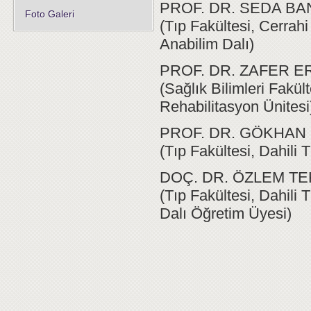
PROF. DR. SEDA BA
Foto Galeri
(Tıp Fakültesi, Cerrah
Anabilim Dalı)
PROF. DR. ZAFER 
(Sağlık Bilimleri Fakü
Rehabilitasyon Ünitesi
PROF. DR. GÖKHAN 
(Tıp Fakültesi, Dahili 
DOÇ. DR. ÖZLEM T
(Tıp Fakültesi, Dahili 
Dalı Öğretim Üyesi)