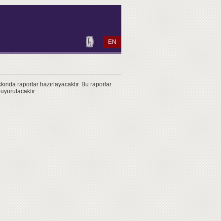
EN
kkında raporlar hazırlayacaktır. Bu raporlar
uyurulacaktır.