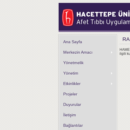
RA
Ana Sayfa
HAMER,
Merkezin Amacı
ilgili
Yönetmelik
Yönetim
Etkinlikler
Projeler
Duyurular
İletişim
Bağlantılar