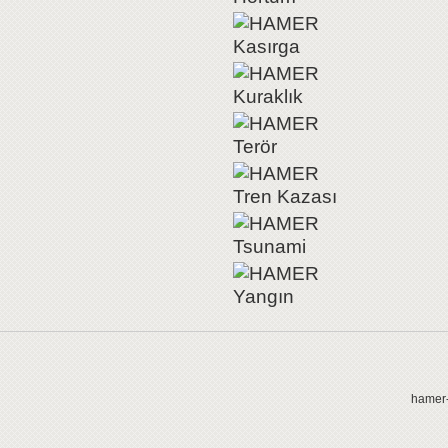
Kasırga
Kuraklık
Terör
Tren Kazası
Tsunami
Yangın
hamer-