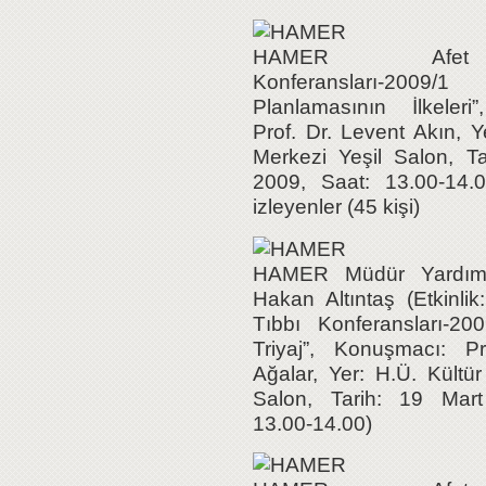
HAMER Afet
Konferansları-2009
Planlamasının İlkeleri
Prof. Dr. Levent Akın, Y
Merkezi Yeşil Salon, T
2009, Saat: 13.00-14.0
izleyenler (45 kişi)
HAMER Müdür Yardımc
Hakan Altıntaş (Etkinl
Tıbbı Konferansları-200
Triyaj”, Konuşmacı: Pr
Ağalar, Yer: H.Ü. Kültür
Salon, Tarih: 19 Mar
13.00-14.00)