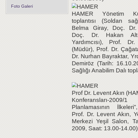
Foto Galeri
HAMER Yönetim Kur
toplantısı (Soldan sa
Belma Giray, Doç. Dr.
Doç. Dr. Hakan Altı
Yardımcısı), Prof. Dr
(Müdür), Prof. Dr. Çağat
Dr. Nurhan Bayraktar, Yrd.
Demiröz (Tarih: 16.10.2
Sağlığı Anabilim Dalı topl
Prof Dr. Levent Akın (HA
Konferansları-2009
Planlamasının İlkeleri
Prof. Dr. Levent Akın, Y
Merkezi Yeşil Salon, T
2009, Saat: 13.00-14.00)