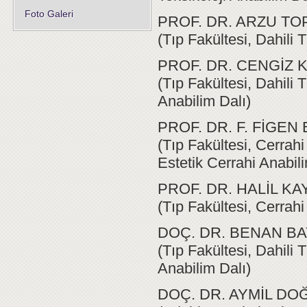
Foto Galeri
PROF. DR. ARZU TOP
(Tıp Fakültesi, Dahili 
PROF. DR. CENGİZ K
(Tıp Fakültesi, Dahili 
Anabilim Dalı)
PROF. DR. F. FİGE
(Tıp Fakültesi, Cerrahi
Estetik Cerrahi Anabili
PROF. DR. HALİL K
(Tıp Fakültesi, Cerrah
DOÇ. DR. BENAN B
(Tıp Fakültesi, Dahili 
Anabilim Dalı)
DOÇ. DR. AYMİL DO