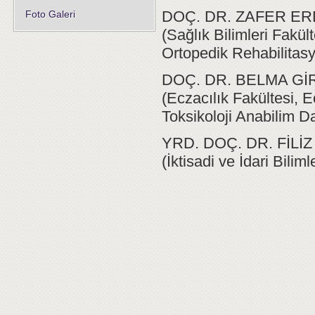
DOÇ. DR. ZAFER E
Foto Galeri
(Sağlık Bilimleri Fakül
Ortopedik Rehabilitasy
DOÇ. DR. BELMA Gİ
(Eczacılık Fakültesi, 
Toksikoloji Anabilim Da
YRD. DOÇ. DR. FİLİ
(İktisadi ve İdari Bili