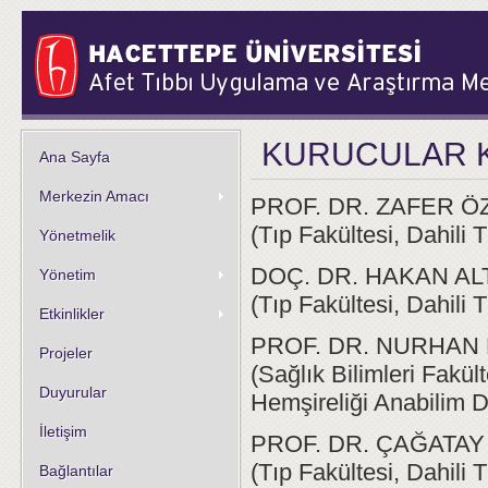
KURUCULAR 
Ana Sayfa
Merkezin Amacı
PROF. DR. ZAFER 
(Tıp Fakültesi, Dahili T
Yönetmelik
DOÇ. DR. HAKAN AL
Yönetim
(Tıp Fakültesi, Dahili T
Etkinlikler
PROF. DR. NURHAN
Projeler
(Sağlık Bilimleri Fakül
Duyurular
Hemşireliği Anabilim D
İletişim
PROF. DR. ÇAĞATA
(Tıp Fakültesi, Dahili T
Bağlantılar